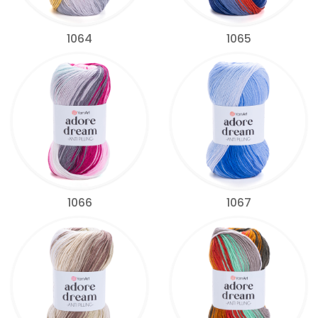
1064
1065
1066
1067