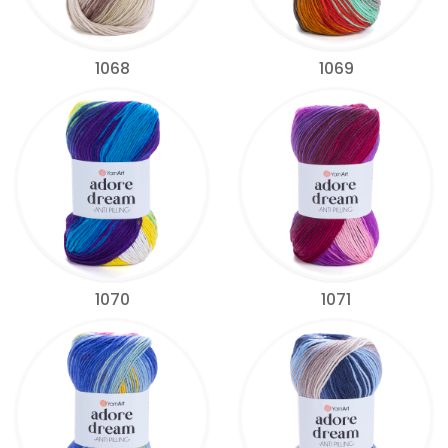
1068
1069
1070
1071