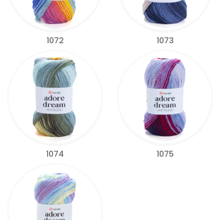
1072
1073
1074
1075