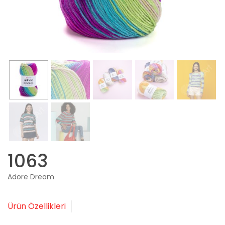
1063
Adore Dream
Ürün Özellikleri