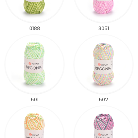
0188
3051
501
502