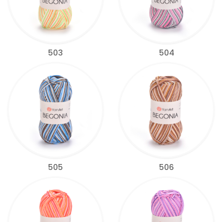
503
504
505
506