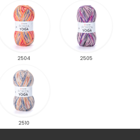
2504
2505
2510