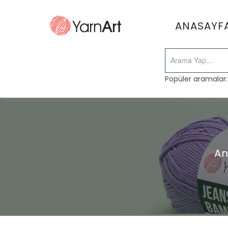
ANASAYF
Popüler aramalar
An