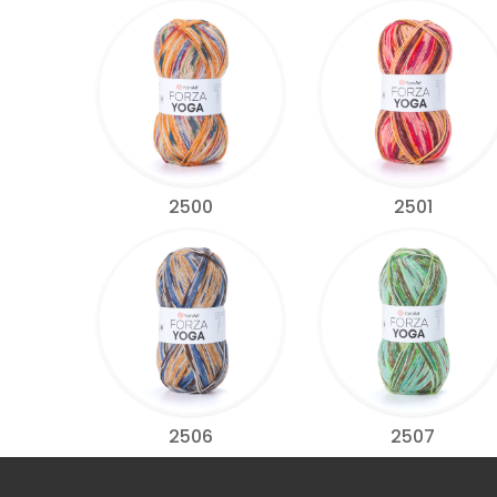
2500
2501
2506
2507