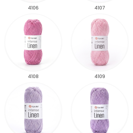
4106
4107
4108
4109