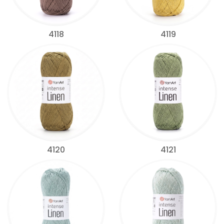
4118
4119
4120
4121