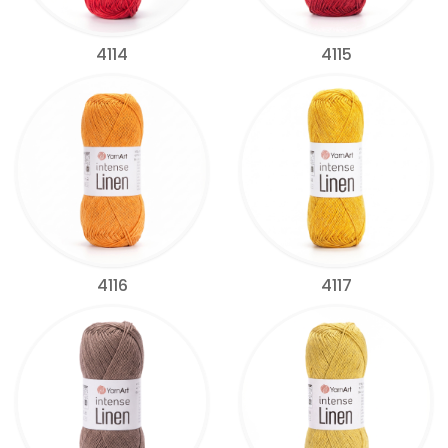
4114
4115
4116
4117