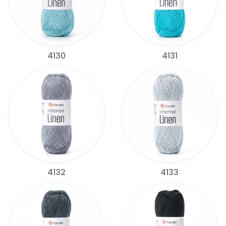
4130
4131
4132
4133