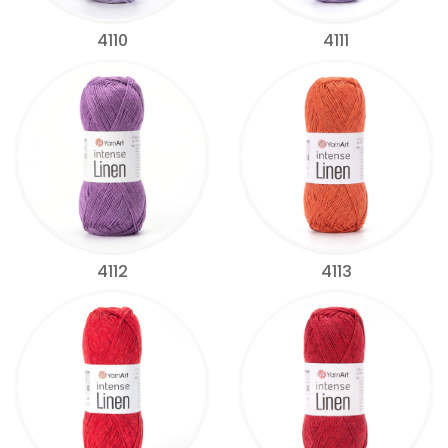
4110
4111
4112
4113