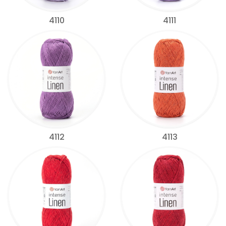
4110
4111
4112
4113