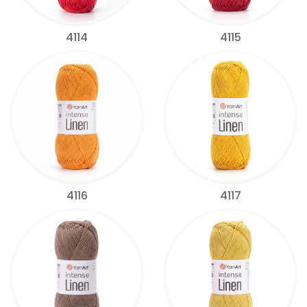
4114
4115
4116
4117