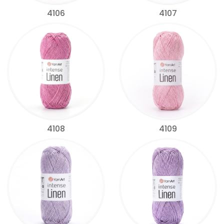
4106
4107
4108
4109