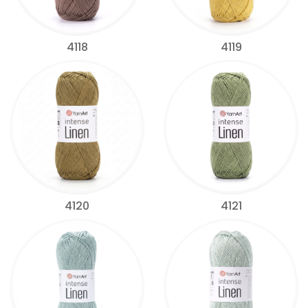
4118
4119
4120
4121