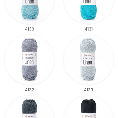
4130
4131
4132
4133