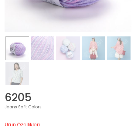
6205
Jeans Soft Colors
Ürün Özellikleri