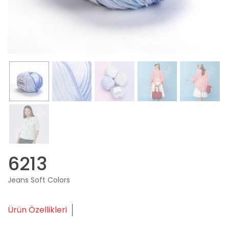
6213
Jeans Soft Colors
Ürün Özellikleri