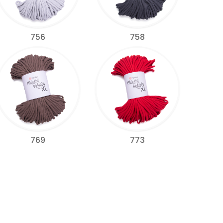
756
758
769
773