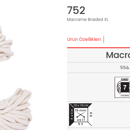
752
Macrame Braided XL
Ürün Özellikleri
Macr
55& 
15 mm
6 R
US 17
6 S