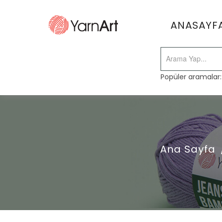
ANASAYF
Popüler aramalar
Ana Sayfa