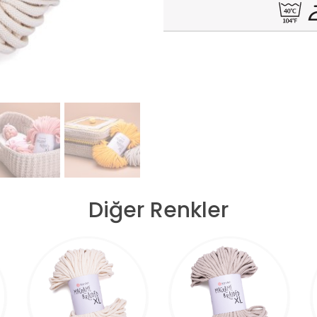
Diğer Renkler