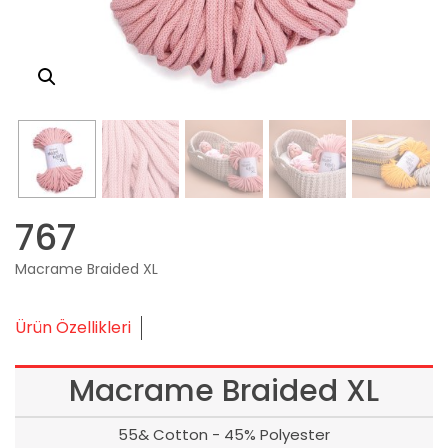
767
Macrame Braided XL
Ürün Özellikleri
Macrame Braided XL
55& Cotton - 45% Polyester