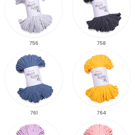
756
758
761
764