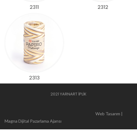
2311
2312
2313
2021 YARNART İPLİK
Web Tasarım |
Magna Dijital Pazarlama Ajansı