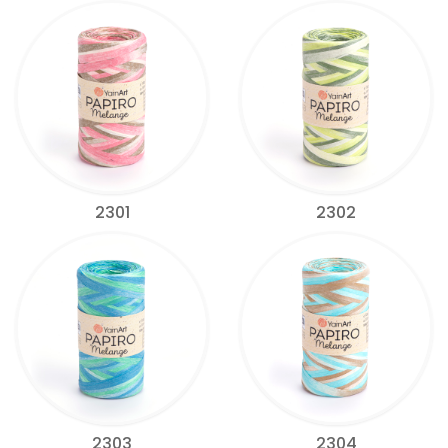
2301
2302
2303
2304