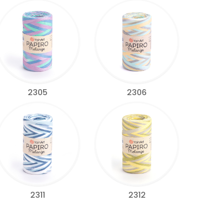
2305
2306
2311
2312