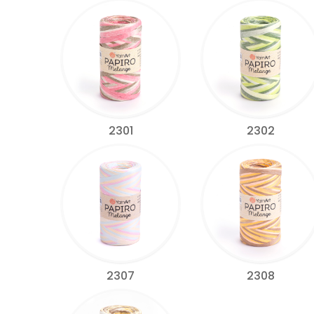
2301
2302
2307
2308