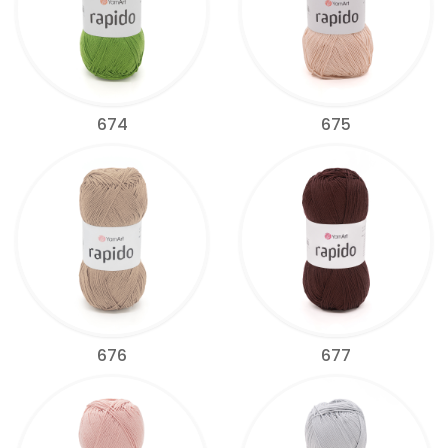
674
675
676
677