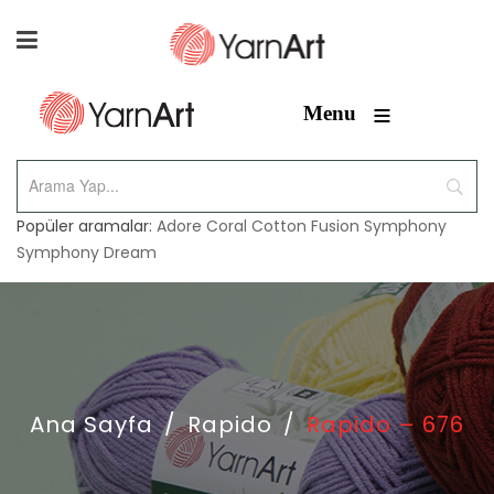
≡
Menu
Popüler aramalar:
Adore
Coral
Cotton Fusion
Symphony
Symphony Dream
Ana Sayfa
/
Rapido
/
Rapido – 676