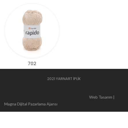
702
2021 YARNART İPLİK
Web Tasarım |
Magna Dijital Pazarlama Ajansı