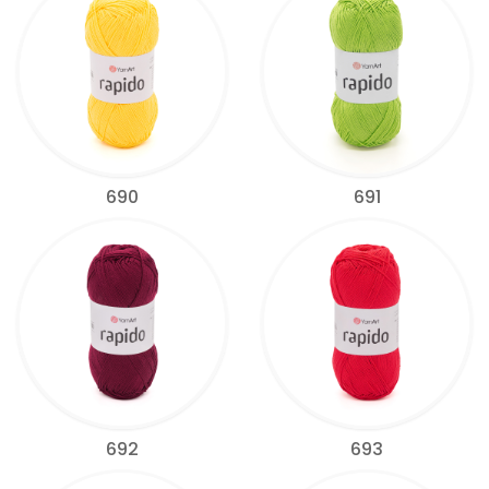
690
691
692
693