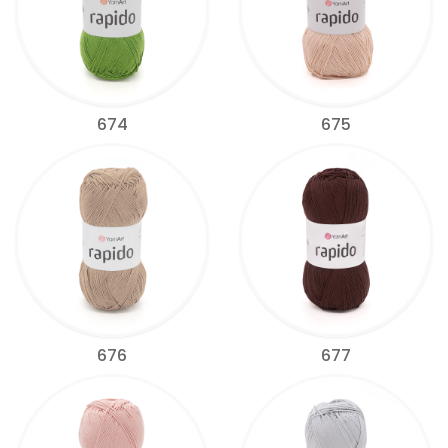
674
675
676
677