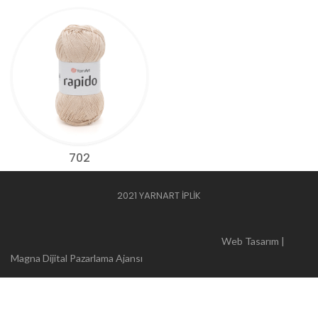
702
2021 YARNART İPLİK
Web Tasarım |
Magna Dijital Pazarlama Ajansı