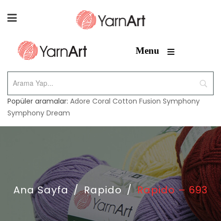
≡
Menu
Popüler aramalar:
Adore
Coral
Cotton Fusion
Symphony
Symphony Dream
Ana Sayfa
/
Rapido
/
Rapido – 693