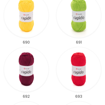
690
691
692
693