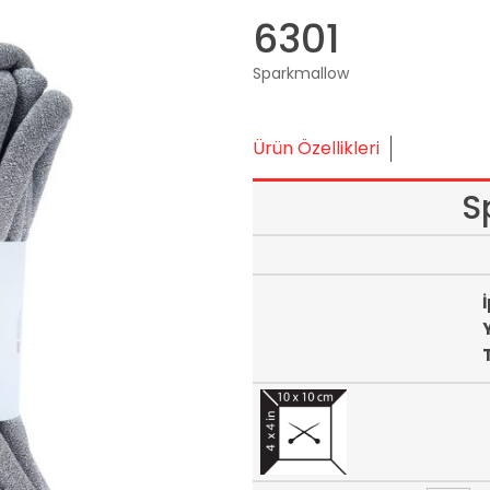
6301
Sparkmallow
Ürün Özellikleri
S
İ