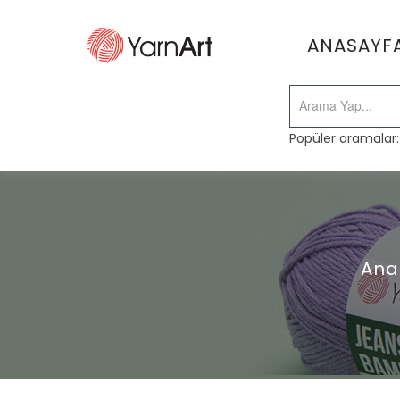
ANASAYF
Popüler aramalar
Ana