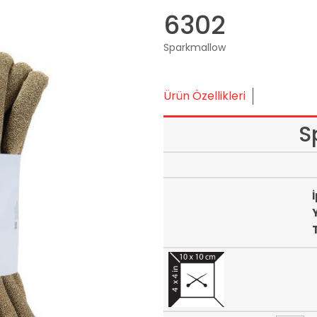
6302
Sparkmallow
Ürün Özellikleri
S
İ