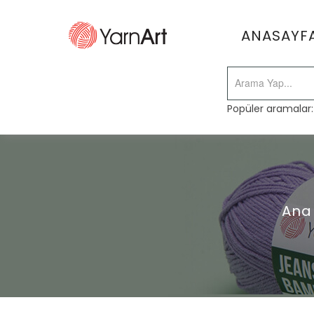
ANASAYF
Popüler aramalar
Ana