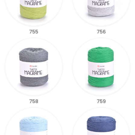
755
756
758
759