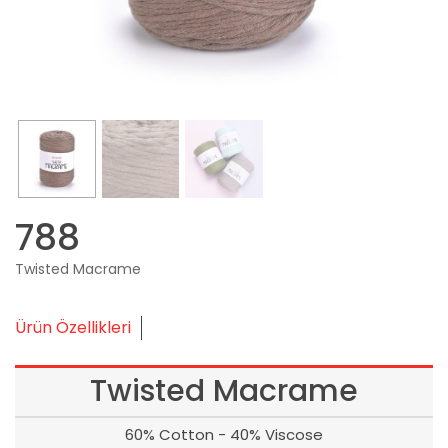
788
Twisted Macrame
Ürün Özellikleri
Twisted Macrame
60% Cotton - 40% Viscose