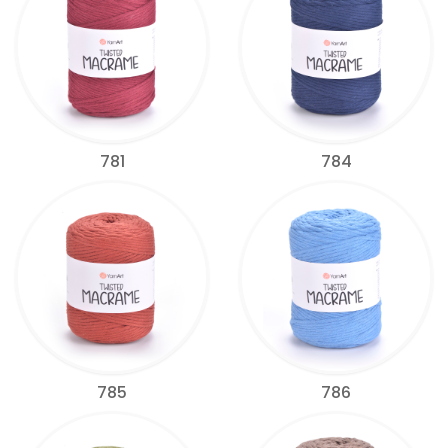
781
784
785
786