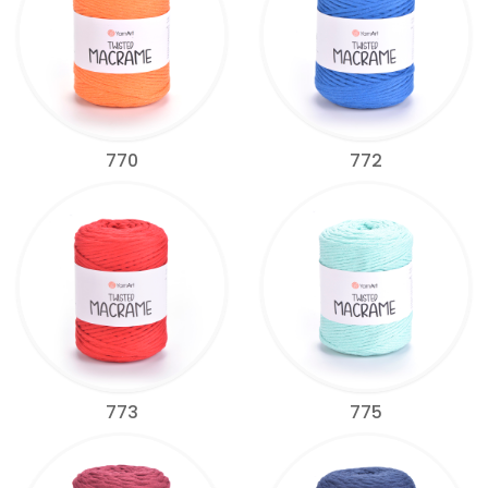
770
772
773
775