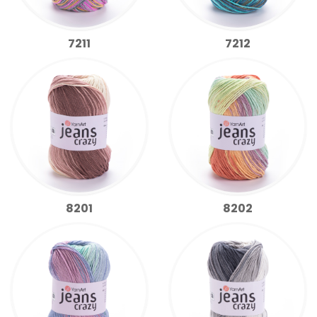
7211
7212
8201
8202