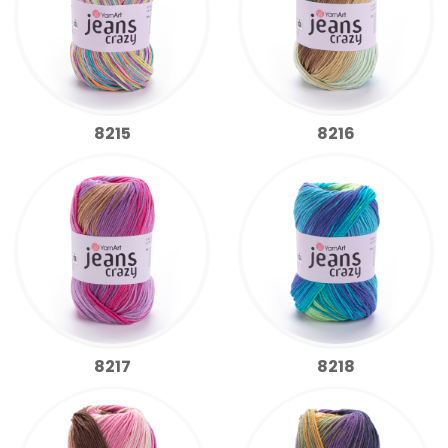
8215
8216
8217
8218