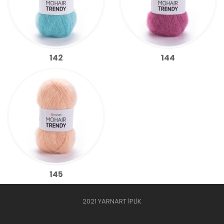
142
144
145
2021 YARNART İPLİK