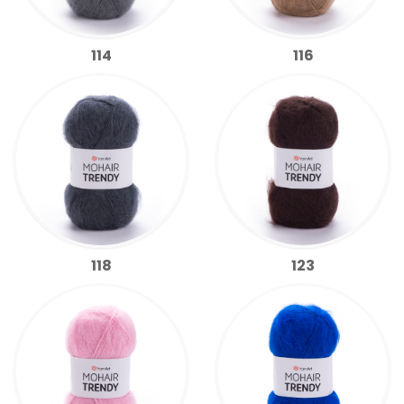
114
116
118
123