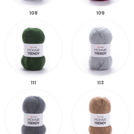
108
109
111
113