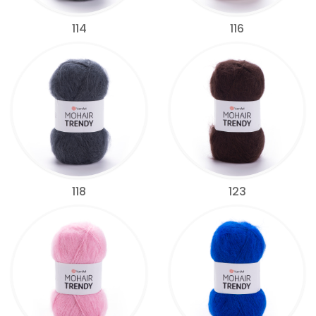
114
116
118
123