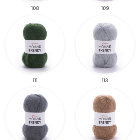
108
109
111
113