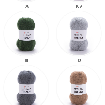
108
109
111
113