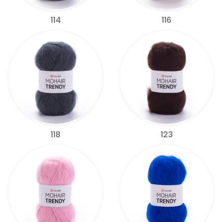
114
116
118
123