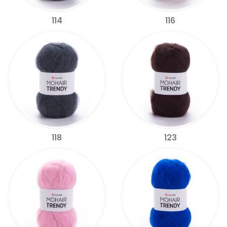
114
116
118
123