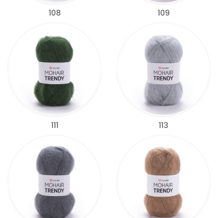
108
109
111
113