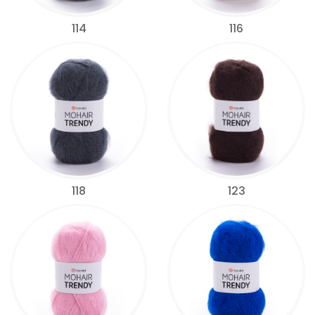
114
116
118
123