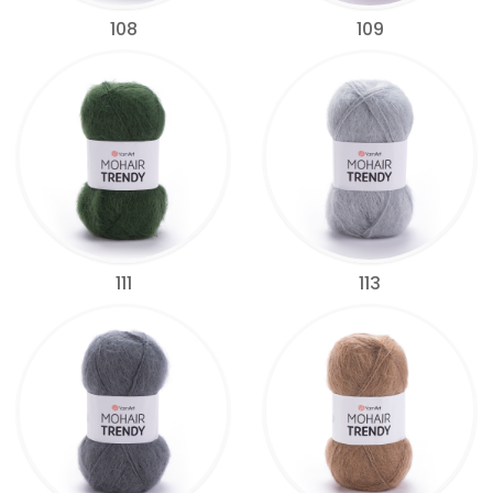
108
109
111
113