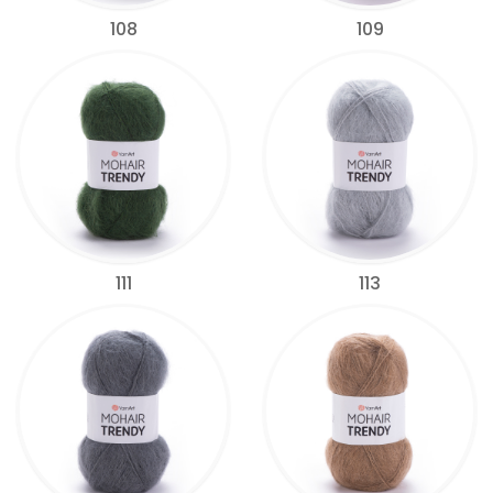
108
109
111
113