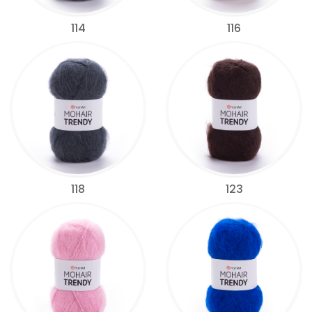
114
116
118
123