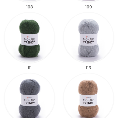
108
109
111
113