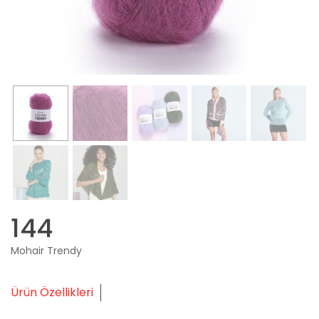
144
Mohair Trendy
Ürün Özellikleri