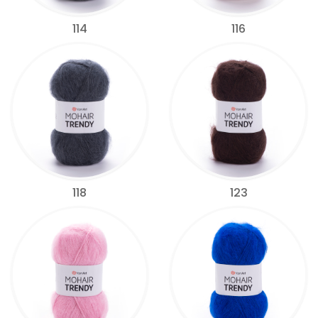
114
116
118
123