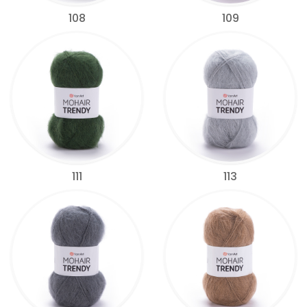
108
109
111
113