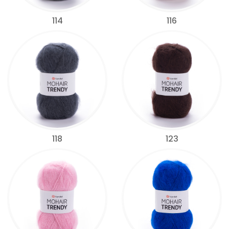
114
116
118
123