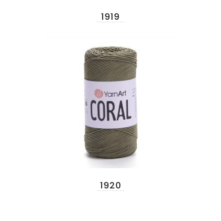
1919
1920