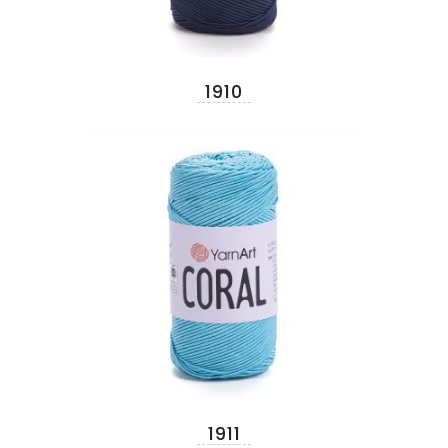
1910
1911