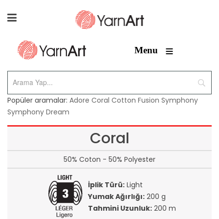
≡
Menu
Popüler aramalar:
Adore
Coral
Cotton Fusion
Symphony
Symphony Dream
Coral
50% Coton - 50% Polyester
İplik Türü:
Light
Yumak Ağırlığı:
200 g
Tahmini Uzunluk:
200 m