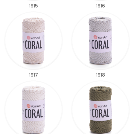
1915
1916
1917
1918