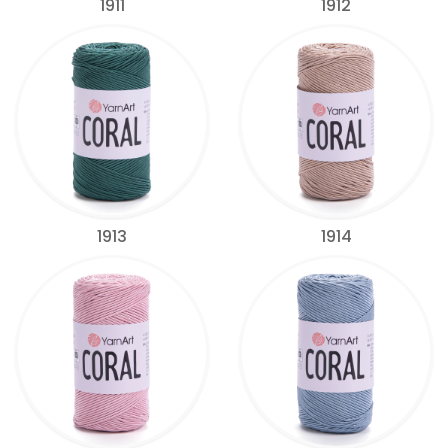
1911
1912
1913
1914