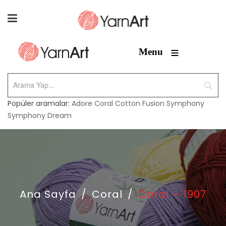
≡
Menu
Popüler aramalar:
Adore
Coral
Cotton Fusion
Symphony
Symphony Dream
Ana Sayfa
/
Coral
/
Coral – 1907