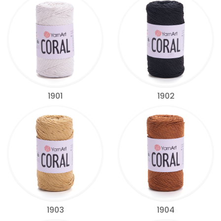
1901
1902
1903
1904