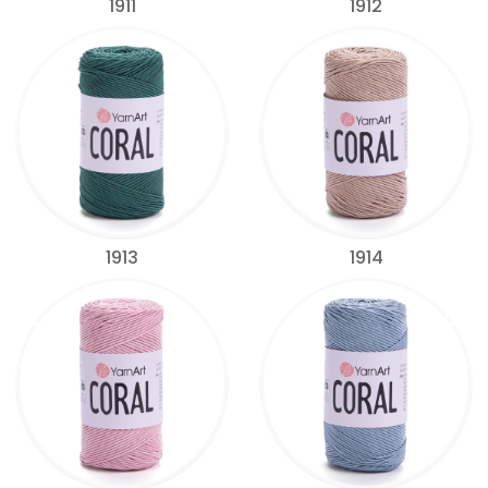
1911
1912
1913
1914