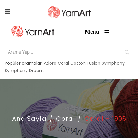
≡
Menu
Popüler aramalar:
Adore
Coral
Cotton Fusion
Symphony
Symphony Dream
Ana Sayfa
/
Coral
/
Coral – 1906