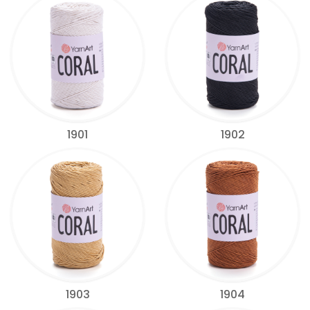
1901
1902
1903
1904