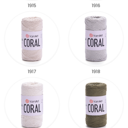
1915
1916
1917
1918