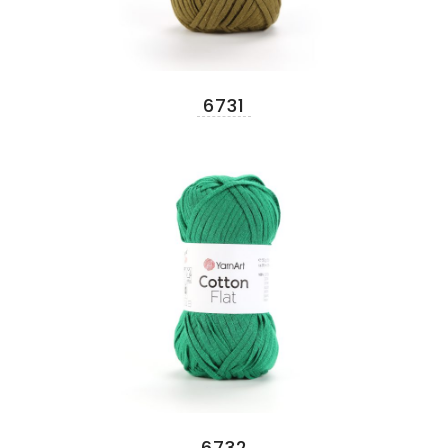
6731
6732