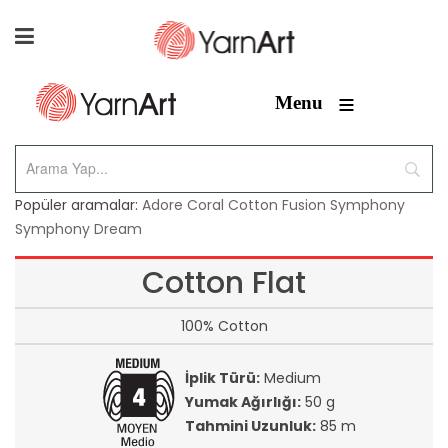
≡
Menu
Popüler aramalar:
Adore
Coral
Cotton Fusion
Symphony
Symphony Dream
Cotton Flat
100% Cotton
İplik Türü:
Medium
Yumak Ağırlığı:
50 g
Tahmini Uzunluk:
85 m