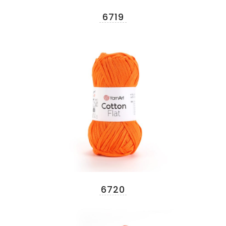
6719
6720