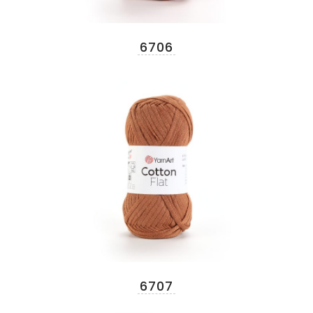
6706
6707