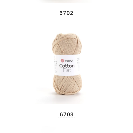
6702
6703