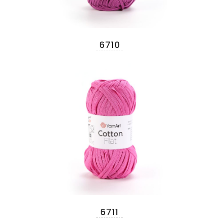
6710
6711