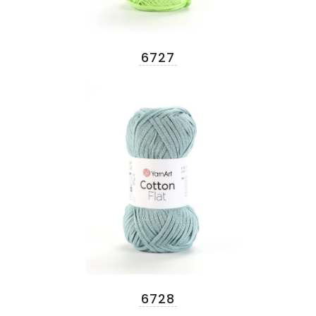
6727
6728