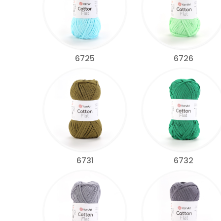
6725
6726
6731
6732