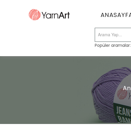
ANASAYF
Popüler aramalar
An