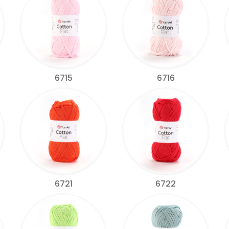
6715
6716
6721
6722