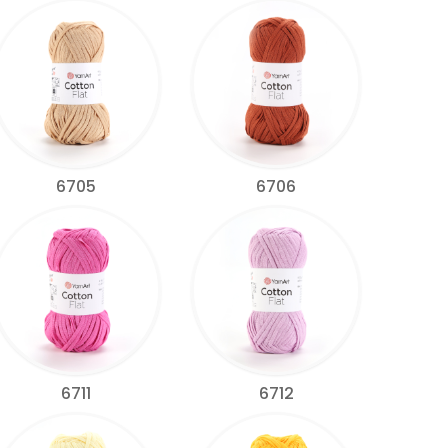
6705
6706
6711
6712