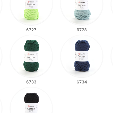
6727
6728
6733
6734