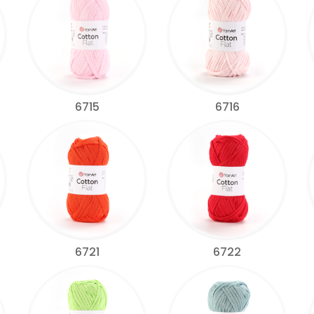
6715
6716
6721
6722