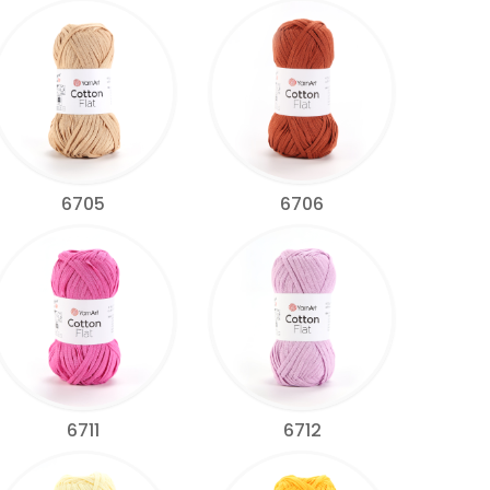
6705
6706
6711
6712