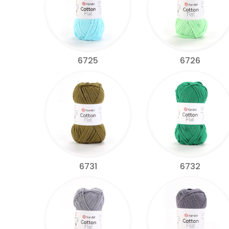
6725
6726
6731
6732