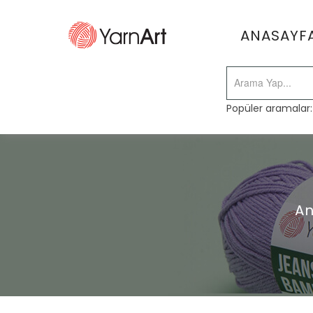
ANASAYF
Popüler aramalar
An