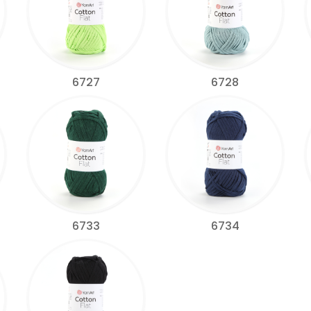
6727
6728
6733
6734