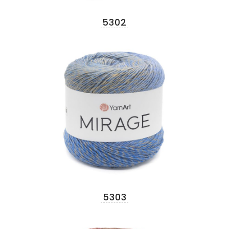
5302
5303