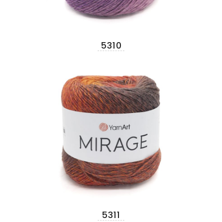
5310
5311