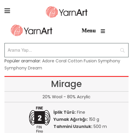
≡
Menu
Popüler aramalar:
Adore
Coral
Cotton Fusion
Symphony
Symphony Dream
Mirage
20% Wool - 80% Acrylic
İplik Türü:
Fine
Yumak Ağırlığı:
150 g
Tahmini Uzunluk:
500 m