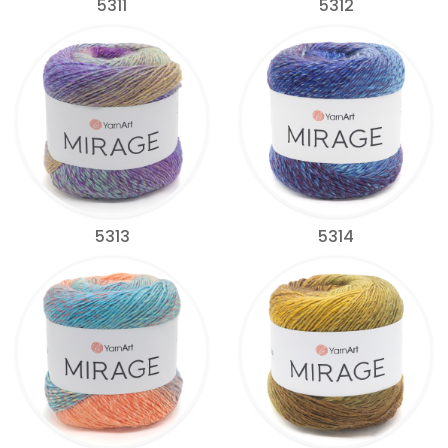
5311
5312
5313
5314