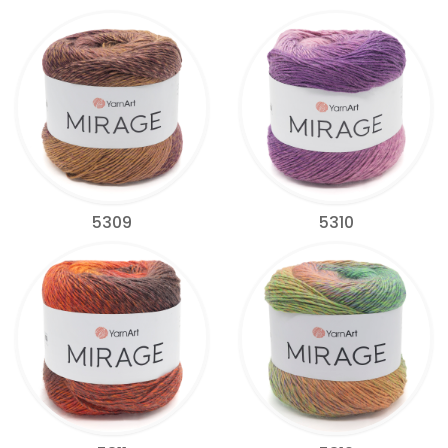
5309
5310