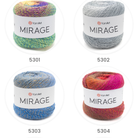
5301
5302
5303
5304