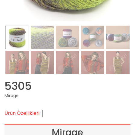
5305
Mirage
Ürün Özellikleri
Mirage