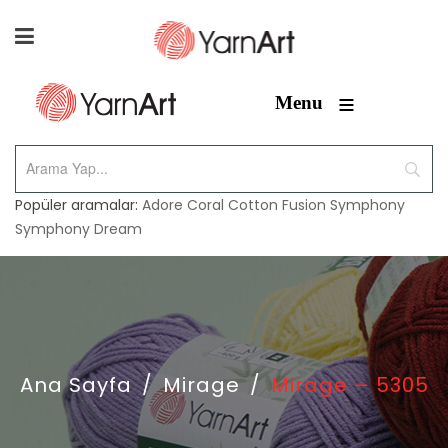
≡
Menu
Popüler aramalar:
Adore
Coral
Cotton Fusion
Symphony
Symphony Dream
Ana Sayfa
/
Mirage
/
Mirage – 5305