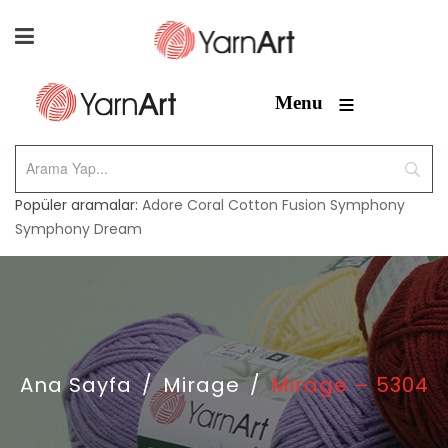
≡
Menu
Popüler aramalar:
Adore
Coral
Cotton Fusion
Symphony
Symphony Dream
Ana Sayfa
/
Mirage
/
Mirage – 5304