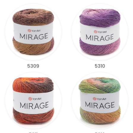
5309
5310