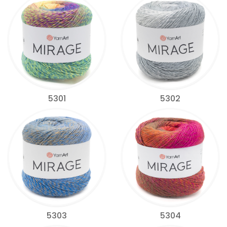
5301
5302
5303
5304