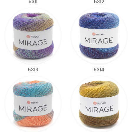
5311
5312
5313
5314