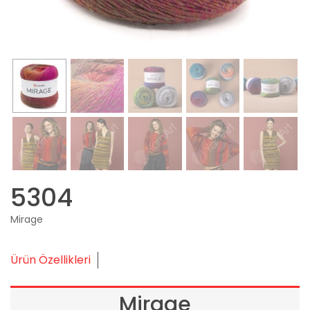
5304
Mirage
Ürün Özellikleri
Mirage