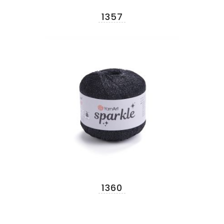
1357
1360