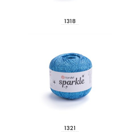
1318
1321