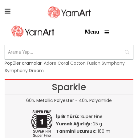
≡
Menu
Popüler aramalar:
Adore
Coral
Cotton Fusion
Symphony
Symphony Dream
Sparkle
60% Metallic Polyester - 40% Polyamide
İplik Türü:
Super Fine
Yumak Ağırlığı:
25 g
Tahmini Uzunluk:
160 m