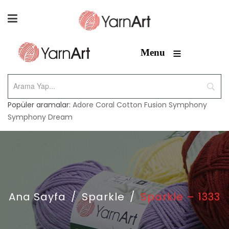
≡
Menu
Popüler aramalar:
Adore
Coral
Cotton Fusion
Symphony
Symphony Dream
Ana Sayfa
/
Sparkle
/
Sparkle – 1333