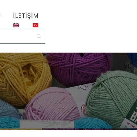
S
İLETIŞIM