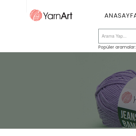
ANASAYF
Popüler aramalar