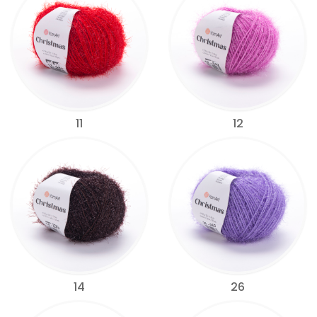
11
12
14
26