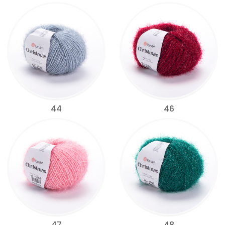
44
46
47
48