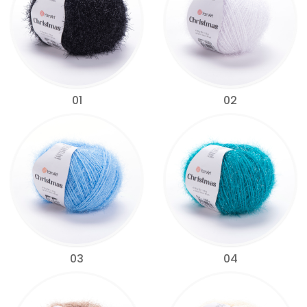
01
02
03
04