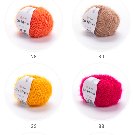
28
30
32
33