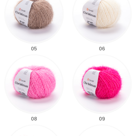
05
06
08
09