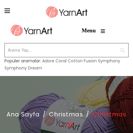
≡
Menu
Popüler aramalar:
Adore
Coral
Cotton Fusion
Symphony
Symphony Dream
Ana Sayfa
/
Christmas
/
Christmas
– 08