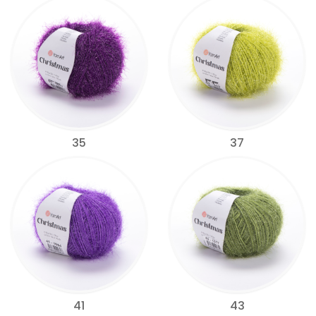
35
37
41
43