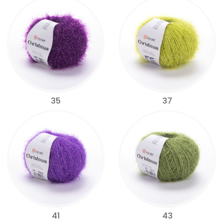
35
37
41
43