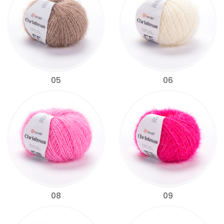
05
06
08
09