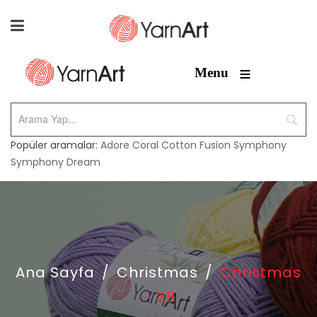
≡
Menu
Popüler aramalar:
Adore
Coral
Cotton Fusion
Symphony
Symphony Dream
Ana Sayfa
/
Christmas
/
Christmas
– 28