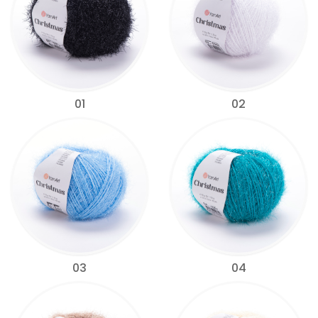
01
02
03
04