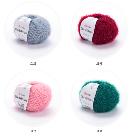
44
46
47
48