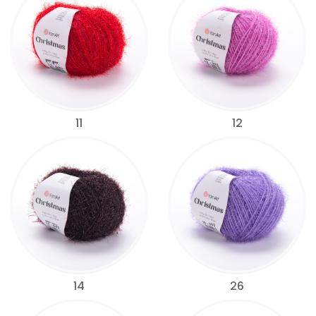
11
12
14
26