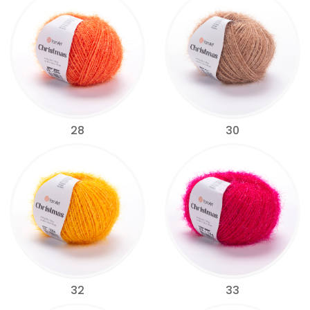
28
30
32
33