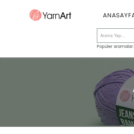
ANASAYF
Popüler aramalar