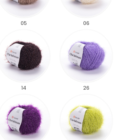
05
06
14
26