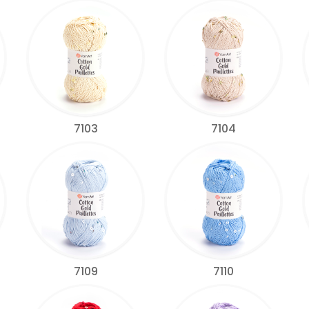
7103
7104
7109
7110