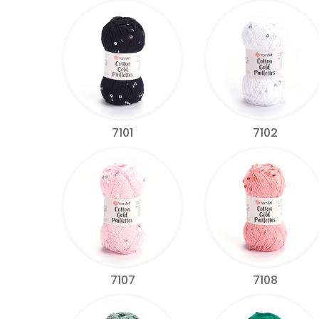
7101
7102
7107
7108