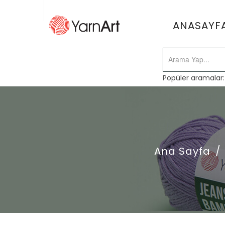
ANASAYF
Popüler aramalar
Ana Sayfa
/