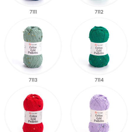
7111
7112
7113
7114