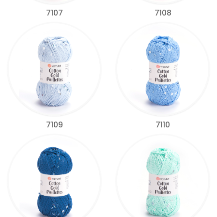
7107
7108
7109
7110