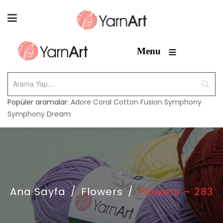
≡
Menu
Popüler aramalar:
Adore
Coral
Cotton Fusion
Symphony
Symphony Dream
Ana Sayfa
/
Flowers
/
Flowers – 283