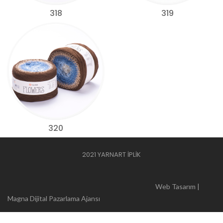
318
319
320
2021 YARNART İPLİK
Web Tasarım |
Magna Dijital Pazarlama Ajansı