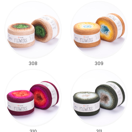
308
309
310
311