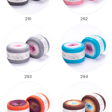
291
292
293
294