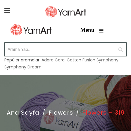
≡
Menu
Popüler aramalar:
Adore
Coral
Cotton Fusion
Symphony
Symphony Dream
Ana Sayfa
/
Flowers
/
Flowers – 319