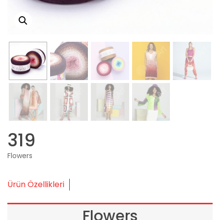
319
Flowers
Ürün Özellikleri
Flowers