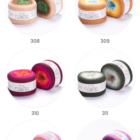
308
309
310
311