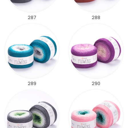
287
288
289
290