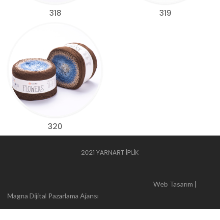
318
319
320
2021 YARNART İPLİK
Web Tasarım |
Magna Dijital Pazarlama Ajansı