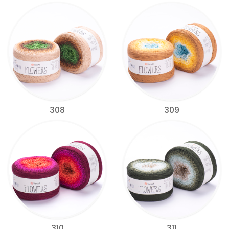
308
309
310
311