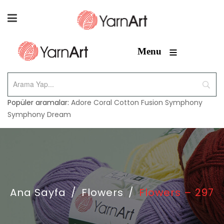
≡
Menu
Popüler aramalar:
Adore
Coral
Cotton Fusion
Symphony
Symphony Dream
Ana Sayfa
/
Flowers
/
Flowers – 297