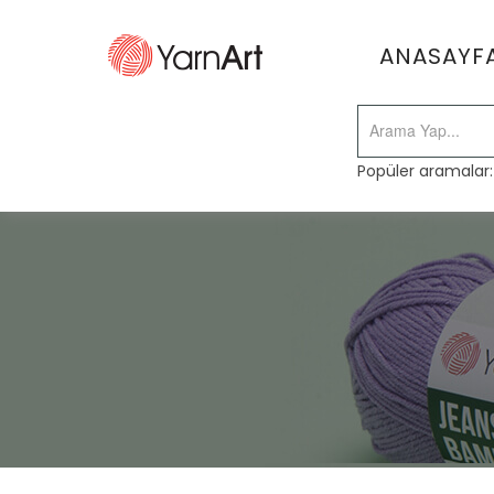
ANASAYF
Popüler aramalar