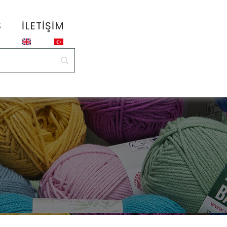
S
İLETIŞIM