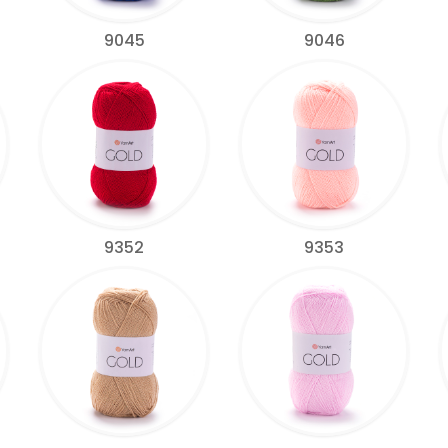
9045
9046
9352
9353