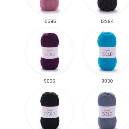
10595
13284
9006
9030