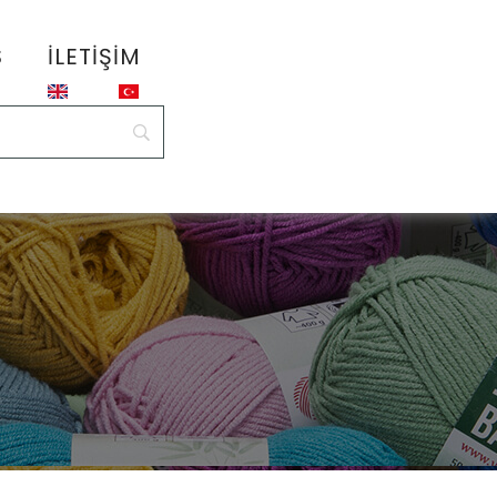
S
İLETIŞIM