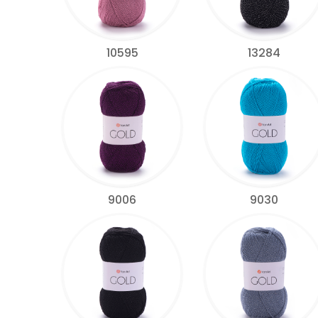
10595
13284
9006
9030