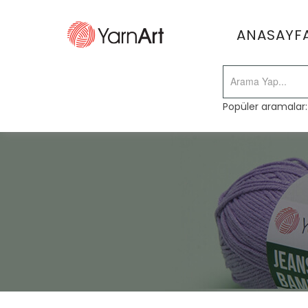
ANASAYF
Popüler aramalar