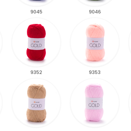
9045
9046
9352
9353