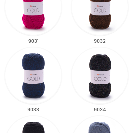
9031
9032
9033
9034