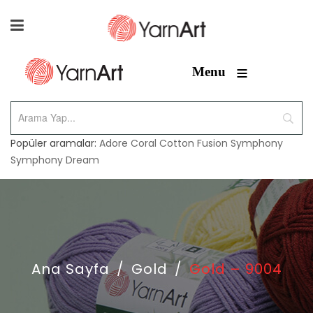
≡
Menu
Popüler aramalar:
Adore
Coral
Cotton Fusion
Symphony
Symphony Dream
Ana Sayfa
/
Gold
/
Gold – 9004