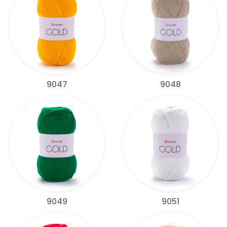
9047
9048
9049
9051