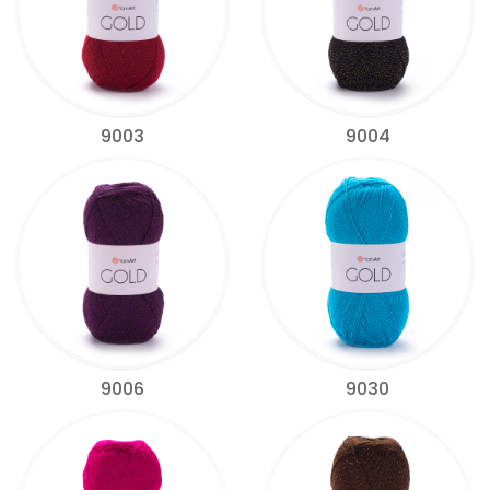
9003
9004
9006
9030