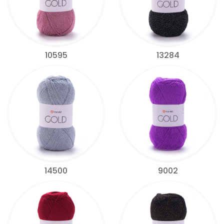
10595
13284
14500
9002