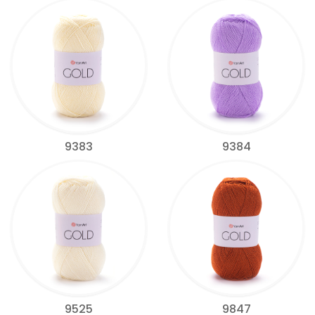
9383
9384
9525
9847