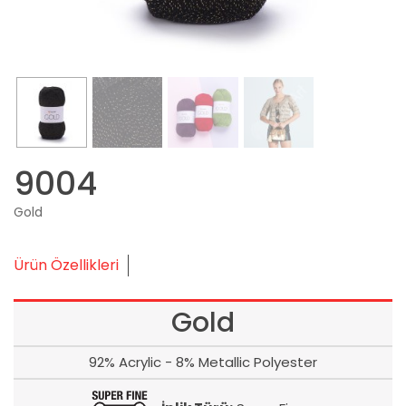
9004
Gold
Ürün Özellikleri
Gold
92% Acrylic - 8% Metallic Polyester