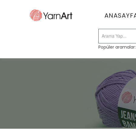
ANASAYF
Popüler aramalar