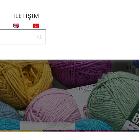
S
İLETIŞIM