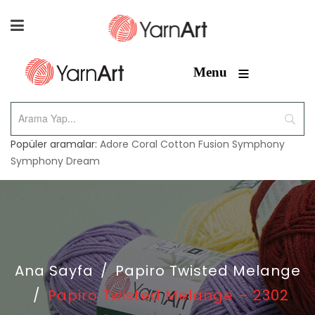
≡
Menu
Popüler aramalar:
Adore
Coral
Cotton Fusion
Symphony
Symphony Dream
Ana Sayfa
/
Papiro Twisted Melange
/
Papiro Twisted Melange – 2302