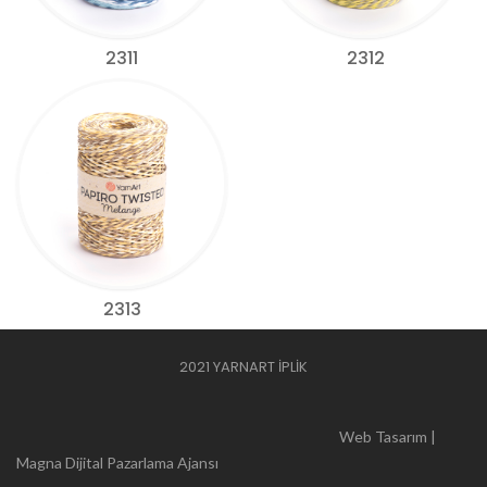
2311
2312
2313
2021 YARNART İPLİK
Web Tasarım |
Magna Dijital Pazarlama Ajansı