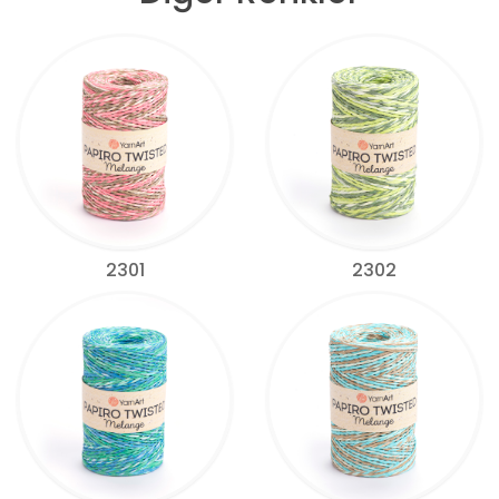
2301
2302